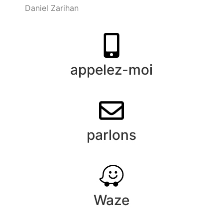
SEO –
Daniel Zarihan
appelez-moi
parlons
Waze