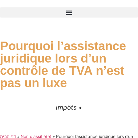
Pourquoi l’assistance
juridique lors d’un
contrôle de TVA n’est
pas un luxe
Impôts •
דף הבית
»
Non classifié(e)
»
Pourquoi l’assistance juridique lors d’un