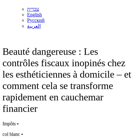
עברית
English
Русский
العربية
Beauté dangereuse : Les
contrôles fiscaux inopinés chez
les esthéticiennes à domicile – et
comment cela se transforme
rapidement en cauchemar
financier
Impôts •
col blanc •