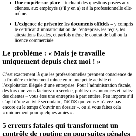
Une enquête sur place
– incluant des questions posées aux
clientes, aux employés (s’il y en a) et à la professionnelle elle-
même.
L’exigence de présenter les documents officiels
– y compris
le certificat d’immatriculation de l’entreprise, les reçus, les
attestations fiscales, et parfois même le contrat de bail ou la
licence commerciale.
Le problème : « Mais je travaille
uniquement depuis chez moi ! »
C’est exactement là que les professionnelles prennent conscience de
la frontière extrêmement mince entre une petite activité et
l’exploitation illégale d’une entreprise. Pour l’administration fiscale,
dès lors que vous facturez un service, publiez des annonces et traitez
des clientes – vous êtes une entreprise à part entière. Peu importe s’il
s’agit d’une activité secondaire, אם אם que vous « n’avez pas
encore eu le temps d’ouvrir un dossier », ou si vous faites cela
« uniquement pour quelques amies ».
5 erreurs fatales qui transforment un
contrôle de routine en poursuites pénales