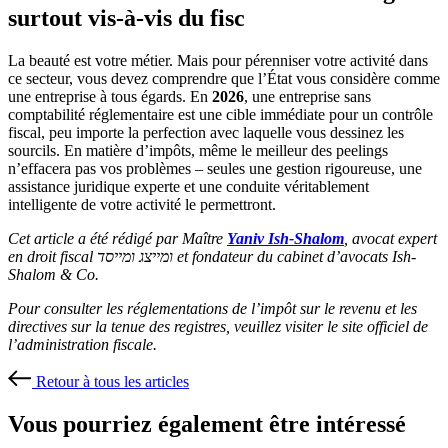
surtout vis-à-vis du fisc
La beauté est votre métier. Mais pour pérenniser votre activité dans
ce secteur, vous devez comprendre que l’État vous considère comme
une entreprise à tous égards. En
2026
, une entreprise sans
comptabilité réglementaire est une cible immédiate pour un contrôle
fiscal, peu importe la perfection avec laquelle vous dessinez les
sourcils. En matière d’impôts, même le meilleur des peelings
n’effacera pas vos problèmes – seules une gestion rigoureuse, une
assistance juridique experte et une conduite véritablement
intelligente de votre activité le permettront.
Cet article a été rédigé par Maître
Yaniv Ish-Shalom
, avocat expert
en droit fiscal ומייצג ומייסד et fondateur du cabinet d’avocats Ish-
Shalom & Co.
Pour consulter les réglementations de l’impôt sur le revenu et les
directives sur la tenue des registres, veuillez visiter le site officiel de
l’administration fiscale.
Retour à tous les articles
Vous pourriez également être intéressé