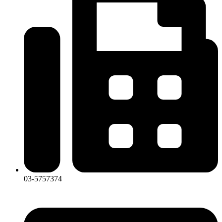
03-5757374