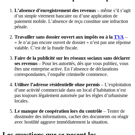
L’absence d’enregistrement des revenus
– même s’il s’agit
d’un simple virement bancaire ou d’une application de
paiement mobile. L’absence de reçu constitue une infraction
pénale.
Travailler sans dossier ouvert aux impôts ou à la
TVA
–
« Je n’ai pas encore ouvert de dossier » n’est pas une réponse
valable. C’est de la fraude fiscale.
Faire de la publicité sur les réseaux sociaux sans déclarer
ses revenus
– Pour les autorités, dès que vous publiez, vous
êtes une entreprise active. En l’absence de déclarations
correspondantes, l’enquête criminelle commence.
Utiliser l’adresse résidentielle ohne permis
– L’exploitation
d’une activité commerciale dans un local d’habitation n’est
pas toujours légalement autorisée par les règles d’urbanisme
locales.
Le manque de coopération lors du contrôle
– Tenter de
dissimuler des informations, cacher des documents ou réagir
avec hostilité aggrave immédiatement la situation.
Les questions que se posent les