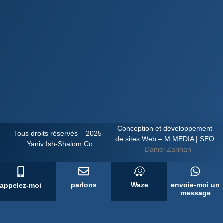
Conception et développement
Tous droits réservés – 2025 –
de sites Web – M.MEDIA
| SEO
Yaniv Ish-Shalom Co.
–
Daniel Zarihan
parlons
Waze
envoie-moi un
appelez-moi
message