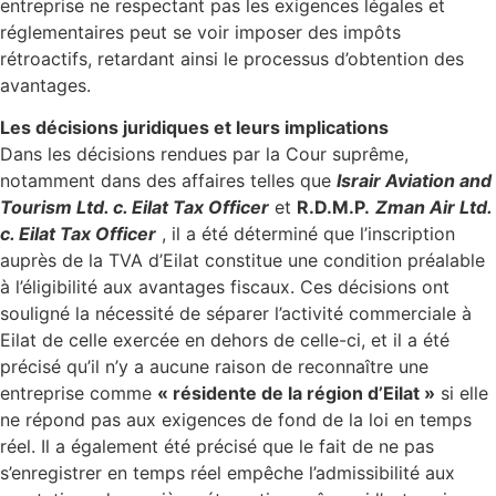
entreprise ne respectant pas les exigences légales et
réglementaires peut se voir imposer des impôts
rétroactifs, retardant ainsi le processus d’obtention des
avantages.
Les décisions juridiques et leurs implications
Dans les décisions rendues par la Cour suprême,
notamment dans des affaires telles que
Israir Aviation and
Tourism Ltd. c. Eilat Tax Officer
et
R.D.M.P.
Zman Air Ltd.
c. Eilat Tax Officer
, il a été déterminé que l’inscription
auprès de la TVA d’Eilat constitue une condition préalable
à l’éligibilité aux avantages fiscaux. Ces décisions ont
souligné la nécessité de séparer l’activité commerciale à
Eilat de celle exercée en dehors de celle-ci, et il a été
précisé qu’il n’y a aucune raison de reconnaître une
entreprise comme
« résidente de la région d’Eilat »
si elle
ne répond pas aux exigences de fond de la loi en temps
réel. Il a également été précisé que le fait de ne pas
s’enregistrer en temps réel empêche l’admissibilité aux